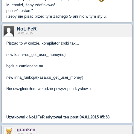
Mi chodzi, żeby zdefiniować
pupa="costam"
i zeby nie pisac przed tym żadnego S ani nic w tym stylu.
NoLiFeR
04.01.2015
Pisząc to w kodzie, kompilator zrobi tak...
new kasa=cs_get_user_money(id)
będzie zamienane na
new inna_funkcja(kasa,cs_get_user_money)
Nie uwzględniłem w kodzie powyżej cudzysłowiu.
Użytkownik
NoLiFeR
edytował ten post 04.01.2015 05:38
grankee