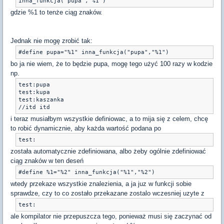
gdzie %1 to tenże ciąg znaków.
Jednak nie mogę zrobić tak:
bo ja nie wiem, że to będzie pupa, mogę tego użyć 100 razy w kodzie
np.
test:pupa

test:kupa

test:kaszanka

i teraz musiałbym wszystkie definiowac, a to mija się z celem, chcę
to robić dynamicznie, aby każda wartość podana po
została automatycznie zdefiniowana, albo żeby ogólnie zdefiniować
ciąg znaków w ten deseń
wtedy przekaze wszystkie znalezienia, a ja juz w funkcji sobie
sprawdze, czy to co zostało przekazane zostalo wczesniej uzyte z
test:
ale kompilator nie przepuszcza tego, ponieważ musi się zaczynać od