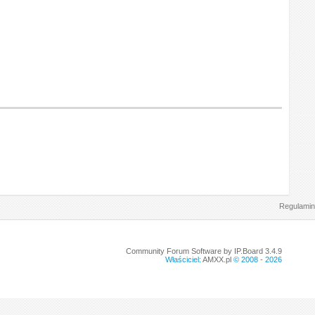
Regulamin
Community Forum Software by IP.Board 3.4.9
Właściciel:
AMXX.pl
© 2008 -
2026