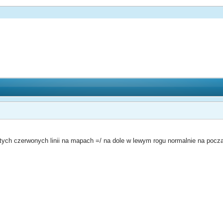
ych czerwonych linii na mapach =/ na dole w lewym rogu normalnie na począ