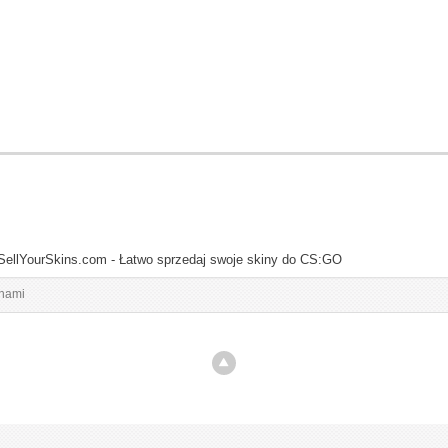
SellYourSkins.com - Łatwo sprzedaj swoje skiny do CS:GO
inami