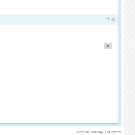
#2
0
Wróć do Problemy z pluginami