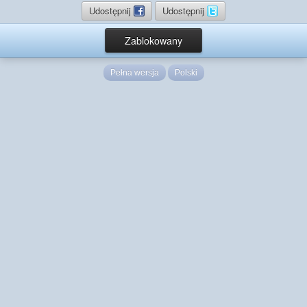
Udostępnij
Udostępnij
Zablokowany
Pełna wersja
Polski