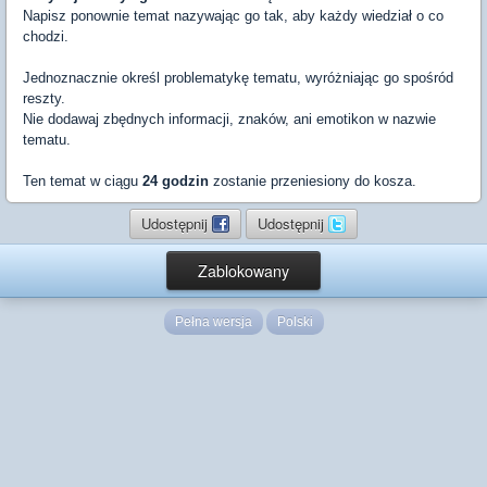
Napisz ponownie temat nazywając go tak, aby każdy wiedział o co
chodzi.
Jednoznacznie określ problematykę tematu, wyróżniając go spośród
reszty.
Nie dodawaj zbędnych informacji, znaków, ani emotikon w nazwie
tematu.
Ten temat w ciągu
24 godzin
zostanie przeniesiony do kosza.
Udostępnij
Udostępnij
Zablokowany
Pełna wersja
Polski