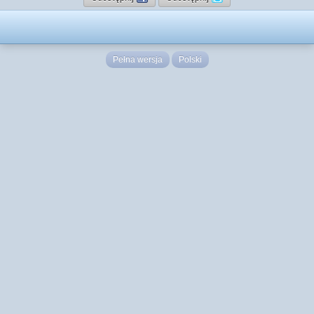
Pełna wersja
Polski