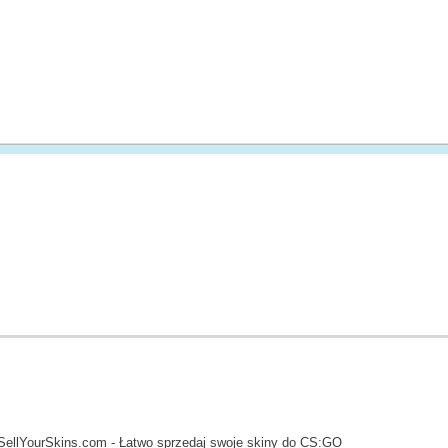
SellYourSkins.com - Łatwo sprzedaj swoje skiny do CS:GO