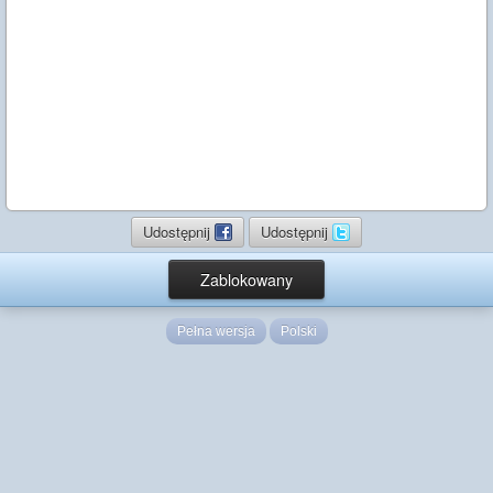
Udostępnij
Udostępnij
Zablokowany
Pełna wersja
Polski