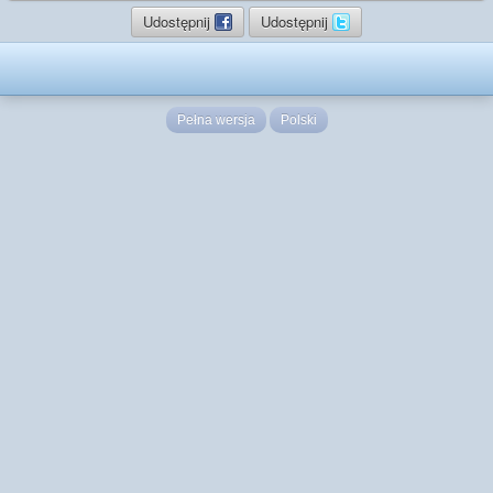
Udostępnij
Udostępnij
Pełna wersja
Polski