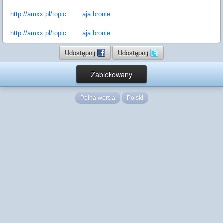
http://amxx.pl/topic... ... aja bronie
http://amxx.pl/topic... ... aja bronie
Udostępnij
Udostępnij
Zablokowany
Pełna wersja
Polski