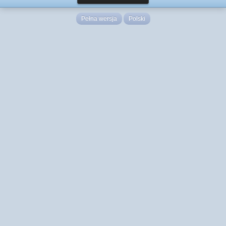
Pełna wersja
Polski