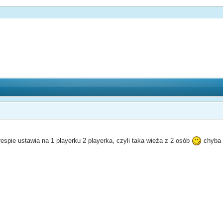
espie ustawia na 1 playerku 2 playerka, czyli taka wieża z 2 osób
chyba 