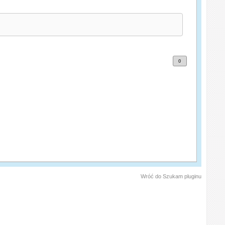
0
Wróć do Szukam pluginu