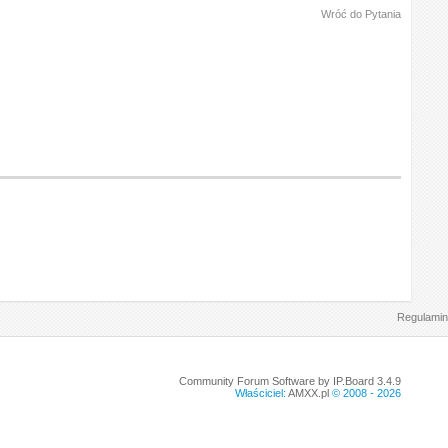
Wróć do Pytania
Regulamin
Community Forum Software by IP.Board 3.4.9
Właściciel:
AMXX.pl
© 2008 -
2026