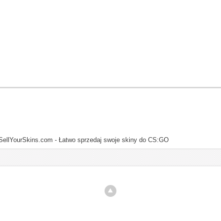
SellYourSkins.com - Łatwo sprzedaj swoje skiny do CS:GO