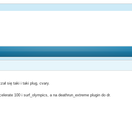
ł się taki i taki plug, cvary.
celerate 100 i surf_olympics, a na deathrun_extreme plugin do dr.