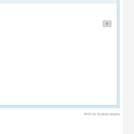
0
Wróć do Szukam pluginu