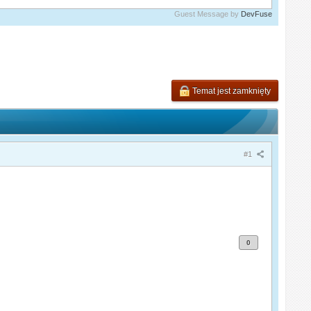
Guest Message by
DevFuse
Temat jest zamknięty
#1
0