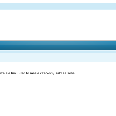
e sie trial 6 red to masie czerwony sald za soba.