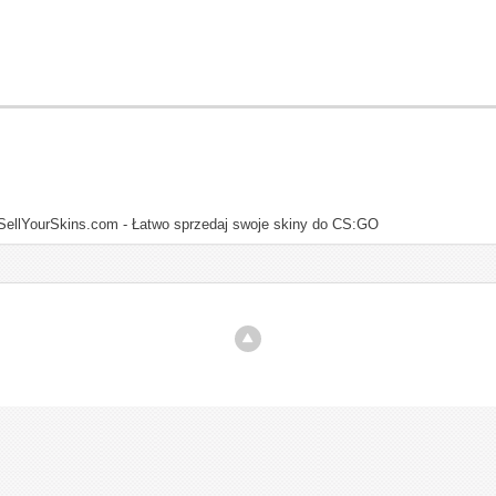
SellYourSkins.com - Łatwo sprzedaj swoje skiny do CS:GO