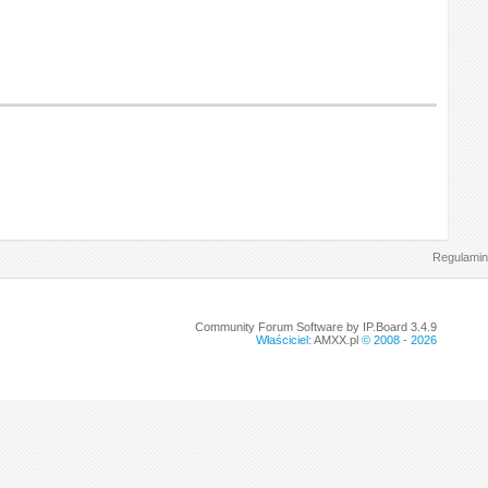
Regulamin
Community Forum Software by IP.Board 3.4.9
Właściciel:
AMXX.pl
© 2008 -
2026