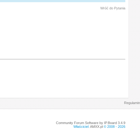
Wróć do Pytania
Regulamin
Community Forum Software by IP.Board 3.4.9
Właściciel:
AMXX.pl
© 2008 -
2026