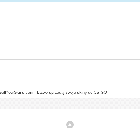
SellYourSkins.com - Łatwo sprzedaj swoje skiny do CS:GO