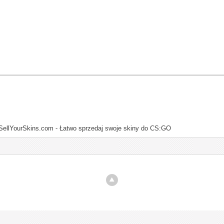
SellYourSkins.com - Łatwo sprzedaj swoje skiny do CS:GO