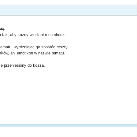
ią.
tak, aby każdy wiedział o co chodzi.
ematu, wyróżniając go spośród reszty.
aków, ani emotikon w nazwie tematu.
e przeniesiony do kosza.