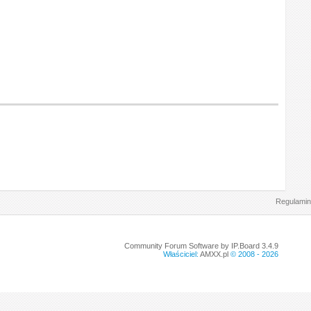
Regulamin
Community Forum Software by IP.Board 3.4.9
Właściciel:
AMXX.pl
© 2008 -
2026