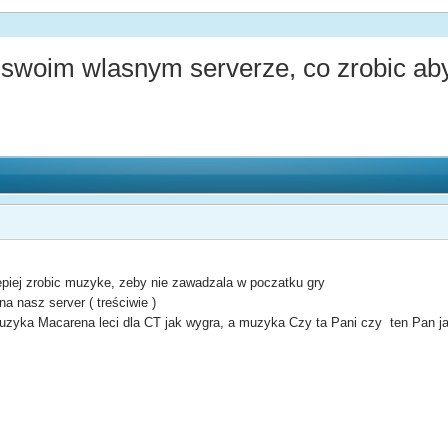
swoim wlasnym serverze, co zrobic aby l
lepiej zrobic muzyke, zeby nie zawadzala w poczatku gry
a nasz server ( treściwie )
muzyka Macarena leci dla CT jak wygra, a muzyka Czy ta Pani czy ten Pan ja