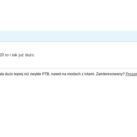
0 to i tak już dużo.
ała dużo lepiej niż zwykłe PTB, nawet na modach z lvlami. Zainteresowany?
Proszę