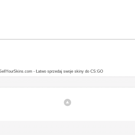
SellYourSkins.com - Łatwo sprzedaj swoje skiny do CS:GO