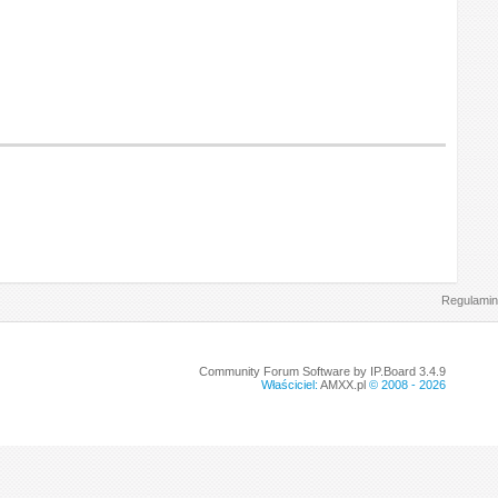
Regulamin
Community Forum Software by IP.Board 3.4.9
Właściciel:
AMXX.pl
© 2008 -
2026