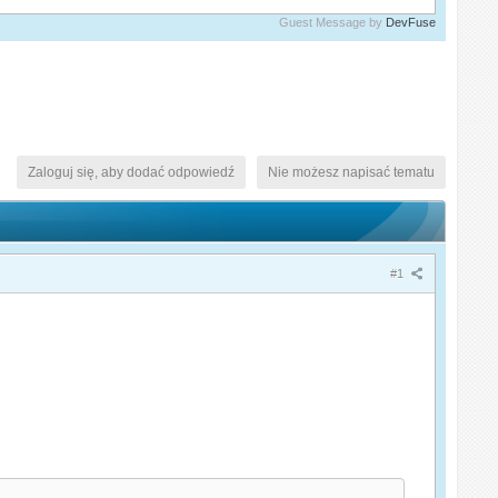
Guest Message by
DevFuse
Zaloguj się, aby dodać odpowiedź
Nie możesz napisać tematu
#1