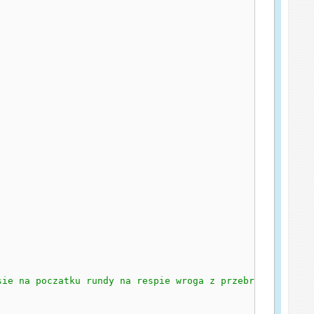
sie na poczatku rundy na respie wroga z przebraniem wrog