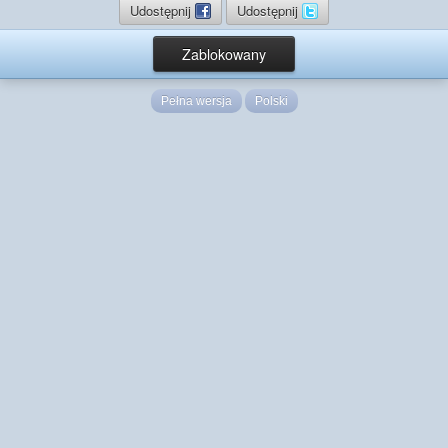
Udostępnij
Udostępnij
Zablokowany
Pełna wersja
Polski