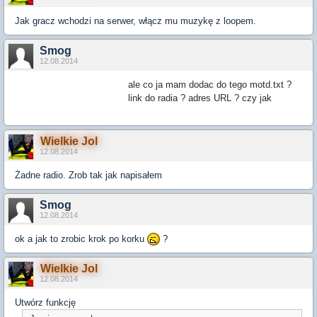
Jak gracz wchodzi na serwer, włącz mu muzykę z loopem.
Smog
12.08.2014
ale co ja mam dodac do tego motd.txt ?
link do radia ? adres URL ? czy jak
Wielkie Jol
12.08.2014
Żadne radio. Zrob tak jak napisałem
Smog
12.08.2014
ok a jak to zrobic krok po korku
?
Wielkie Jol
12.08.2014
Utwórz funkcję