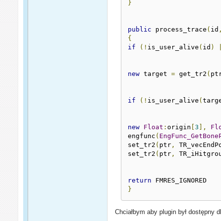
}
public
 process_trace
(
id
{
if
(!
is_user_alive
(
id
)
new
 target 
=
 get_tr2
(
pt
if
(!
is_user_alive
(
targ
new
Float
:
origin
[
3
],
Fl
engfunc
(
EngFunc_GetBone
set_tr2
(
ptr
,
 TR_vecEndP
set_tr2
(
ptr
,
 TR_iHitgro
return
}
Chciałbym aby plugin był dostępny dl