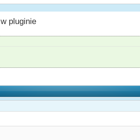
w pluginie