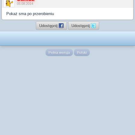
05.08.2014
Pokaż sma po przerobieniu
Udostępnij
Udostępnij
Pełna wersja
Polski