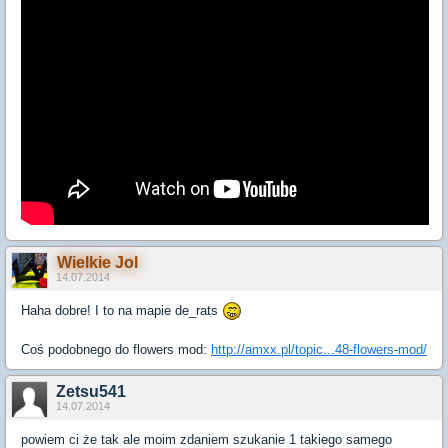
Wielkie Jol
14.07.2014
Haha dobre! I to na mapie de_rats
Coś podobnego do flowers mod:
http://amxx.pl/topic...48-flowers-mod/
Zetsu541
14.07.2014
powiem ci że tak ale moim zdaniem szukanie 1 takiego samego