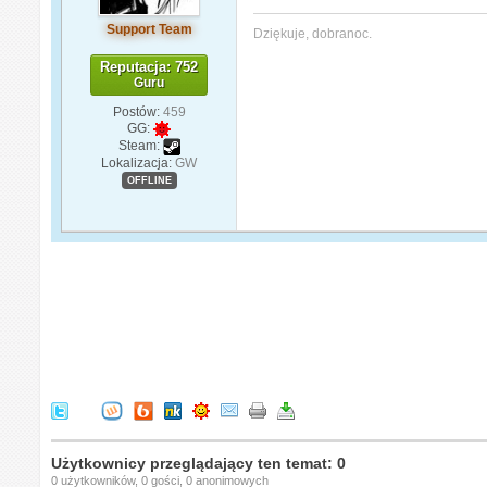
Support Team
Dziękuje, dobranoc.
Reputacja: 752
Guru
Postów:
459
GG:
Steam:
Lokalizacja:
GW
OFFLINE
Użytkownicy przeglądający ten temat: 0
0 użytkowników, 0 gości, 0 anonimowych