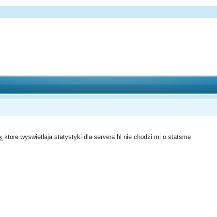
x
ktore wyswietlaja statystyki dla servera hl nie chodzi mi o statsme