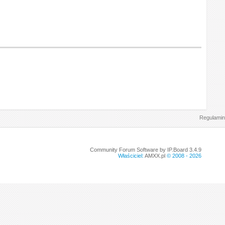
Regulamin
Community Forum Software by IP.Board 3.4.9
Właściciel:
AMXX.pl
© 2008 -
2026