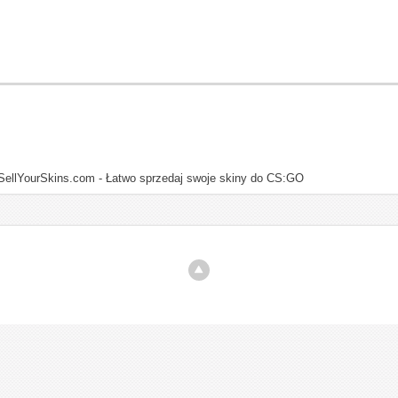
SellYourSkins.com - Łatwo sprzedaj swoje skiny do CS:GO