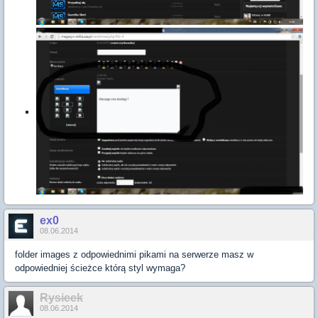
ex0
08.06.2014
folder images z odpowiednimi pikami na serwerze masz w
odpowiedniej ścieżce którą styl wymaga?
Rysieek
08.06.2014