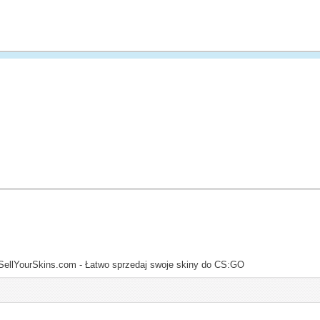
SellYourSkins.com - Łatwo sprzedaj swoje skiny do CS:GO