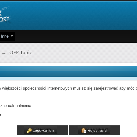
Inne
→
OFF Topic
 większości społeczności internetowych musisz się zarejestrować aby móc od
zne uaktualnienia
h