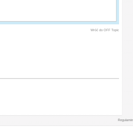
Wróć do OFF Topic
Regulamin