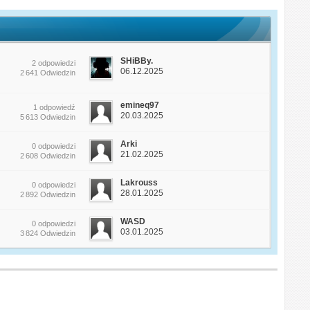
SHiBBy.
2 odpowiedzi
06.12.2025
2 641 Odwiedzin
emineq97
1 odpowiedź
20.03.2025
5 613 Odwiedzin
Arki
0 odpowiedzi
21.02.2025
2 608 Odwiedzin
Lakrouss
0 odpowiedzi
28.01.2025
2 892 Odwiedzin
WASD
0 odpowiedzi
03.01.2025
3 824 Odwiedzin