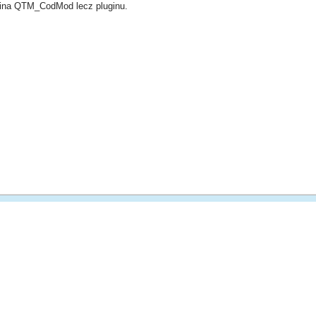
wina QTM_CodMod lecz pluginu.