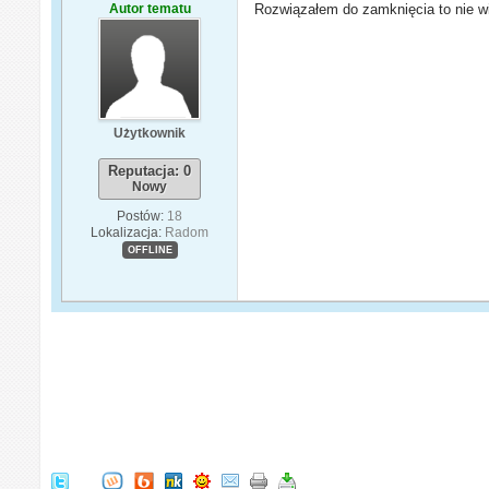
Autor tematu
Rozwiązałem do zamknięcia to nie 
Użytkownik
Reputacja: 0
Nowy
Postów:
18
Lokalizacja:
Radom
OFFLINE