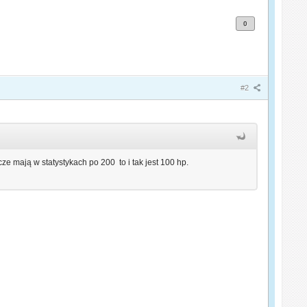
0
#2
 mają w statystykach po 200 to i tak jest 100 hp.