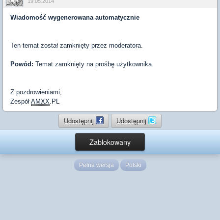
19.05.2014
Wiadomość wygenerowana automatycznie
Ten temat został zamknięty przez moderatora.
Powód:
Temat zamknięty na prośbę użytkownika.
Z pozdrowieniami,
Zespół
AMXX
.PL
Udostępnij
Udostępnij
Zablokowany
Pełna wersja
Polski