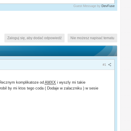
Guest Message by
DevFuse
Zaloguj się, aby dodać odpowiedź
Nie możesz napisać tematu
#1
w Recznym komplikatoze od
AMXX
i wyszly mi takie
obil by mi ktos tego coda ( Dodaje w zalaczniku ) w sesie