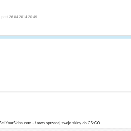
 post 26.04.2014 20:49
SellYourSkins.com - Łatwo sprzedaj swoje skiny do CS:GO