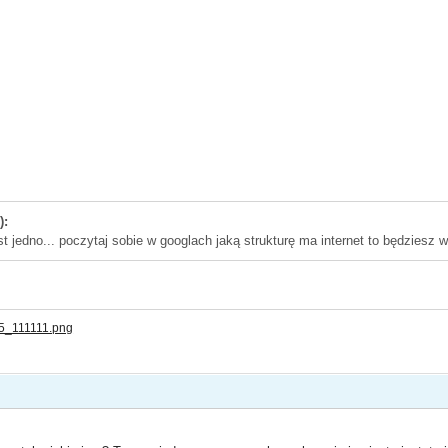
):
st jedno... poczytaj sobie w googlach jaką strukturę ma internet to będziesz w