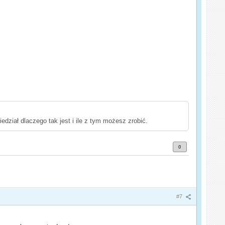
iedział dlaczego tak jest i ile z tym możesz zrobić.
0
#7