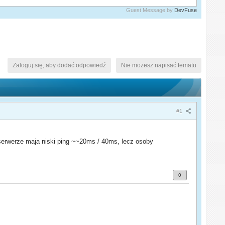
Guest Message by
DevFuse
Zaloguj się, aby dodać odpowiedź
Nie możesz napisać tematu
#1
serwerze maja niski ping ~~20ms / 40ms, lecz osoby
0