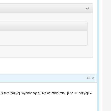
#6
ś tam pozycji wychodzącej. Np ostatnio miał ip na 11 pozycji =