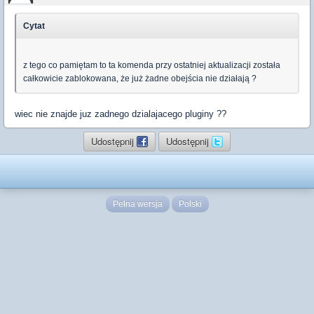
Cytat
z tego co pamiętam to ta komenda przy ostatniej aktualizacji została
całkowicie zablokowana, że już żadne obejścia nie działają ?
wiec nie znajde juz zadnego dzialajacego pluginy ??
Udostępnij
Udostępnij
Pełna wersja
Polski