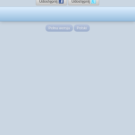
Udostępnij
Udostępnij
Pełna wersja
Polski