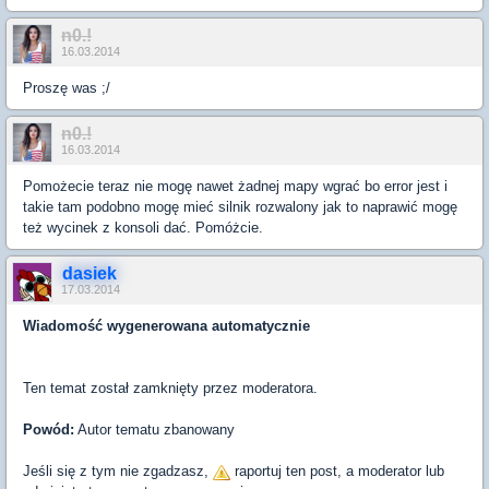
n0.!
16.03.2014
Proszę was ;/
n0.!
16.03.2014
Pomożecie teraz nie mogę nawet żadnej mapy wgrać bo error jest i
takie tam podobno mogę mieć silnik rozwalony jak to naprawić mogę
też wycinek z konsoli dać. Pomóżcie.
dasiek
17.03.2014
Wiadomość wygenerowana automatycznie
Ten temat został zamknięty przez moderatora.
Powód:
Autor tematu zbanowany
Jeśli się z tym nie zgadzasz,
raportuj ten post, a moderator lub