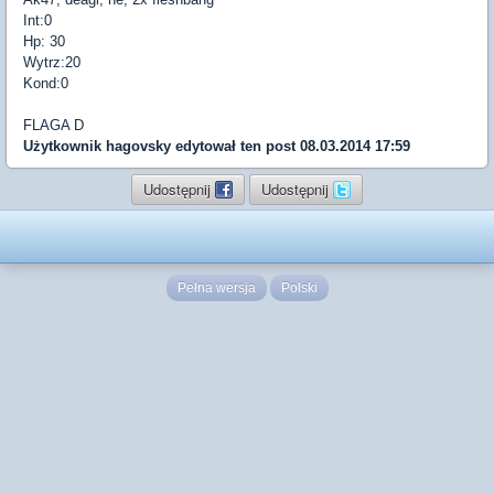
Int:0
Hp: 30
Wytrz:20
Kond:0
FLAGA D
Użytkownik
hagovsky
edytował ten post 08.03.2014 17:59
Udostępnij
Udostępnij
Pełna wersja
Polski