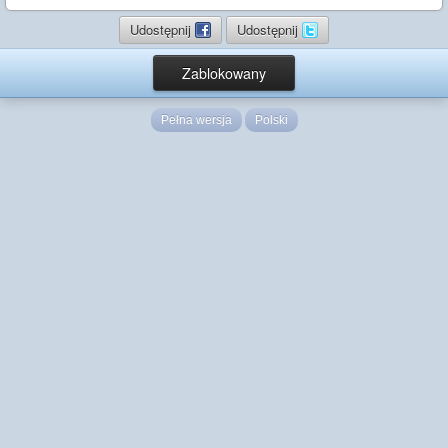
Udostępnij
Udostępnij
Zablokowany
Pełna wersja
Polski