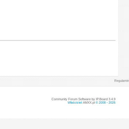
Regulamin
Community Forum Software by IP.Board 3.4.9
Właściciel:
AMXX.pl
© 2008 -
2026