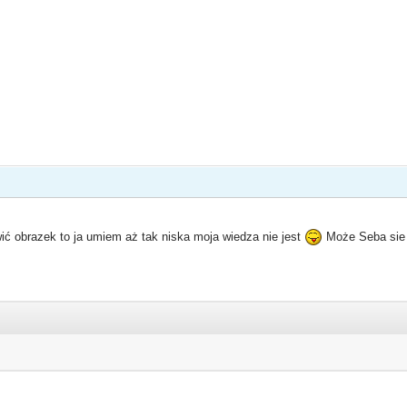
awić obrazek to ja umiem aż tak niska moja wiedza nie jest
Może Seba sie