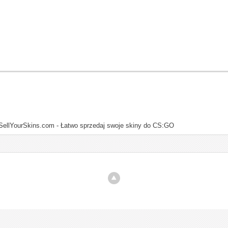
SellYourSkins.com - Łatwo sprzedaj swoje skiny do CS:GO