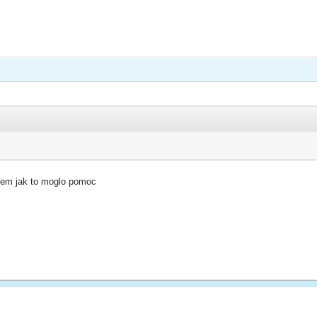
iem jak to moglo pomoc