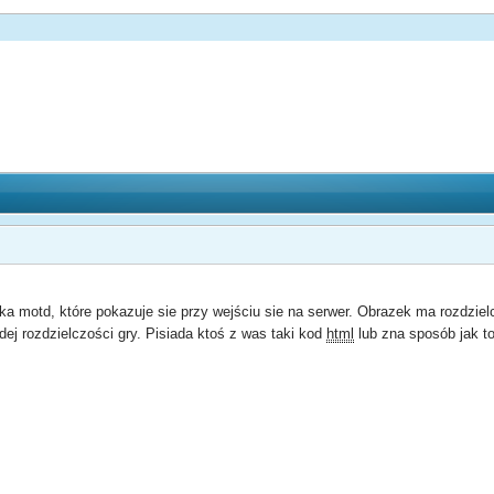
a motd, które pokazuje sie przy wejściu sie na serwer. Obrazek ma rozdzie
dej rozdzielczości gry. Pisiada ktoś z was taki kod
html
lub zna sposób jak to