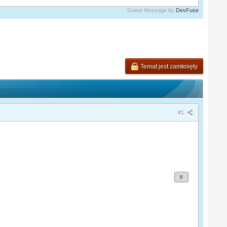
Guest Message by
DevFuse
Temat jest zamknięty
#1
0