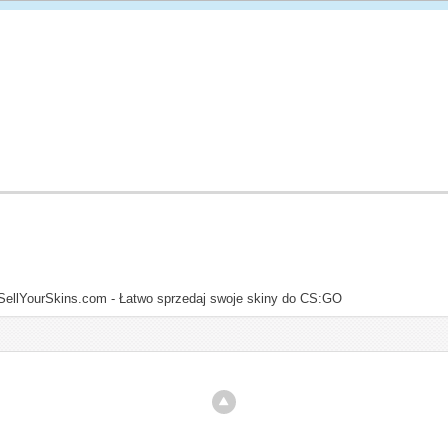
SellYourSkins.com - Łatwo sprzedaj swoje skiny do CS:GO