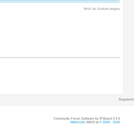
Wróć do Szukam pluginu
Regulamin
Community Forum Software by IP.Board 3.4.9
Właściciel:
AMXX.pl
© 2008 -
2026