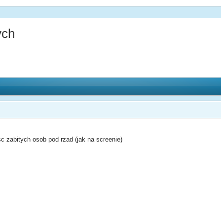
ych
sc zabitych osob pod rzad (jak na screenie)