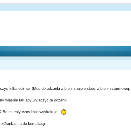
czyc kilka odznak (Moc do odzanki z broni snajpierskiej, z broni szturmowej,
ny wlasnie tak aby wylaczyc te odzanki
 Bo mi caly czas blad wyskakuje..
 bf2rank.sma do kompilacji...