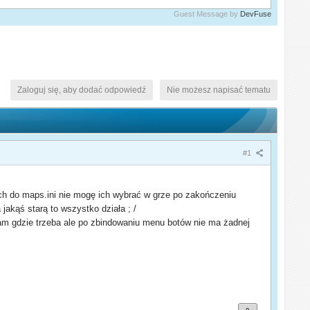
Guest Message by
DevFuse
Zaloguj się, aby dodać odpowiedź
Nie możesz napisać tematu
#1
ch do maps.ini nie mogę ich wybrać w grze po zakończeniu
akąś starą to wszystko działa ; /
am gdzie trzeba ale po zbindowaniu menu botów nie ma żadnej