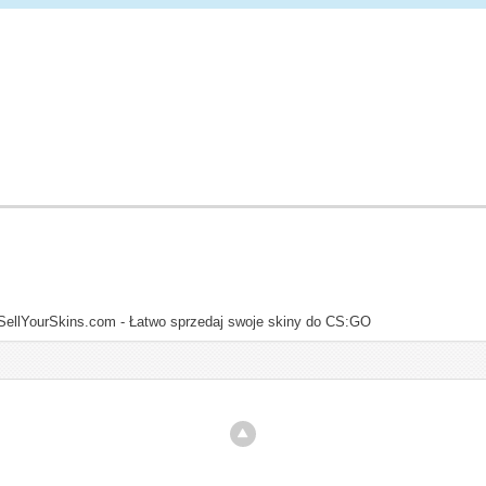
SellYourSkins.com - Łatwo sprzedaj swoje skiny do CS:GO