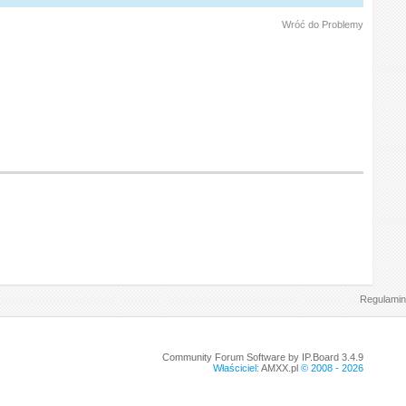
Wróć do Problemy
Regulamin
Community Forum Software by IP.Board 3.4.9
Właściciel:
AMXX.pl
© 2008 -
2026