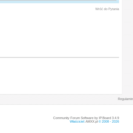
Wróć do Pytania
Regulamin
Community Forum Software by IP.Board 3.4.9
Właściciel:
AMXX.pl
© 2008 -
2026