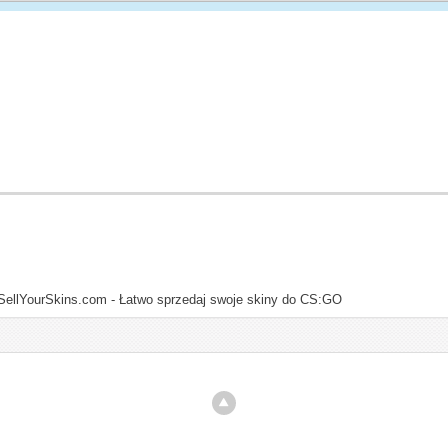
SellYourSkins.com - Łatwo sprzedaj swoje skiny do CS:GO