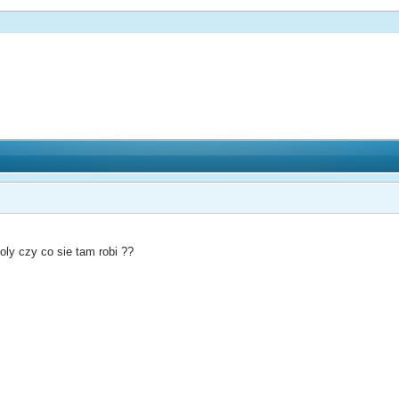
oly czy co sie tam robi ??