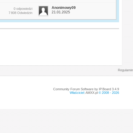
Anonimowy09
0 odpowiedzi
21.01.2025
7 808 Odwiedzin
Regulamin
Community Forum Software by IP.Board 3.4.9
Właściciel:
AMXX.pl
© 2008 -
2026