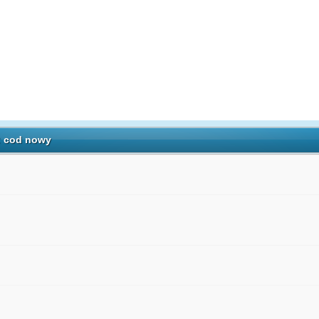
: cod nowy