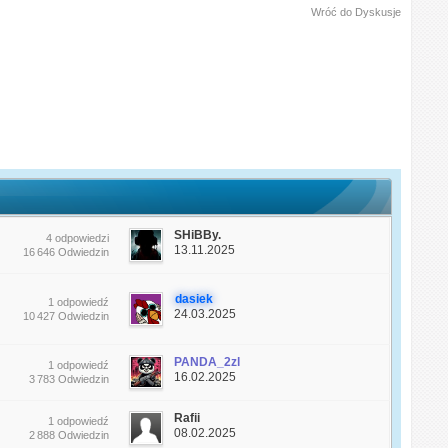
Wróć do Dyskusje
SHiBBy.
4 odpowiedzi
13.11.2025
16 646 Odwiedzin
dasiek
1 odpowiedź
24.03.2025
10 427 Odwiedzin
PANDA_2zl
1 odpowiedź
16.02.2025
3 783 Odwiedzin
Rafii
1 odpowiedź
08.02.2025
2 888 Odwiedzin