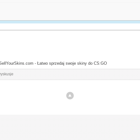
SellYourSkins.com - Łatwo sprzedaj swoje skiny do CS:GO
yskusje