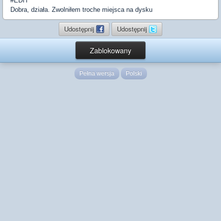
#EDIT
Dobra, działa. Zwolniłem troche miejsca na dysku
Udostępnij
Udostępnij
Zablokowany
Pełna wersja
Polski