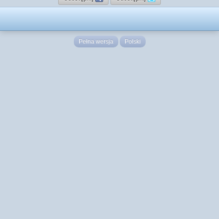
Pełna wersja
Polski