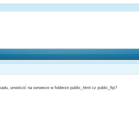
oadu, umieścić na serwerze w folderze public_html cz public_ftp?