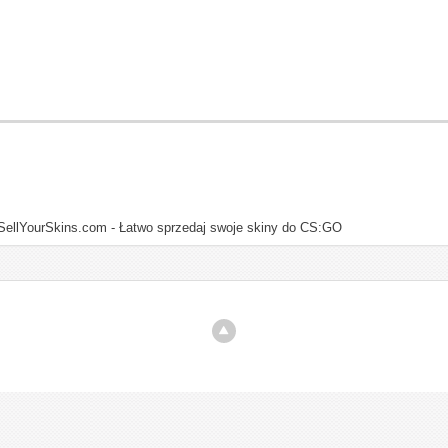
SellYourSkins.com - Łatwo sprzedaj swoje skiny do CS:GO