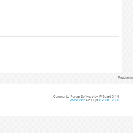
Regulamin
Community Forum Software by IP.Board 3.4.9
Właściciel:
AMXX.pl
© 2008 -
2026