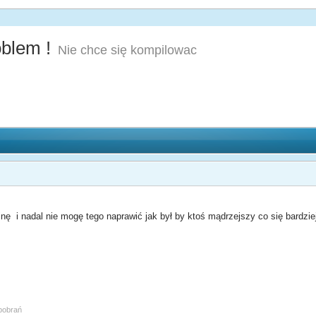
oblem !
Nie chce się kompilowac
nę i nadal nie mogę tego naprawić jak był by ktoś mądrzejszy co się bardzi
 pobrań