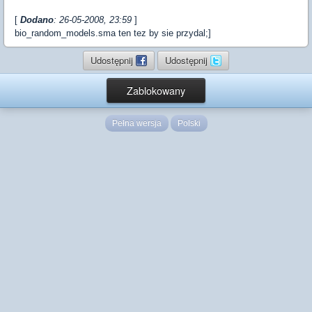
[
Dodano
: 26-05-2008, 23:59
]
bio_random_models.sma ten tez by sie przydal;]
Udostępnij
Udostępnij
Zablokowany
Pełna wersja
Polski