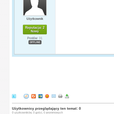
Użytkownik
Reputacja: 2
Nowy
Postów:
31
OFFLINE
Użytkownicy przeglądający ten temat: 0
0 użytkowników, 0 gości, 0 anonimowych