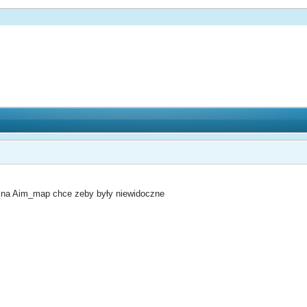
p. na Aim_map chce zeby były niewidoczne