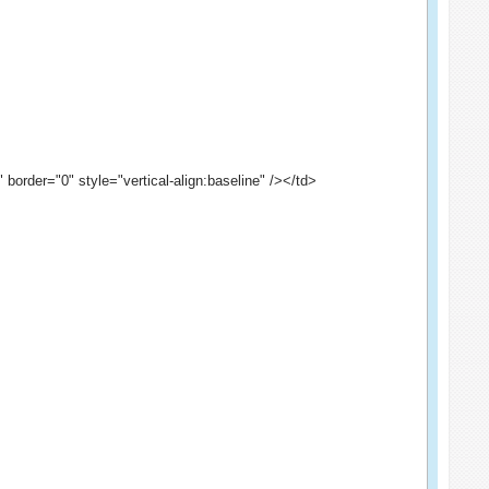
 border="0" style="vertical-align:baseline" /></td>