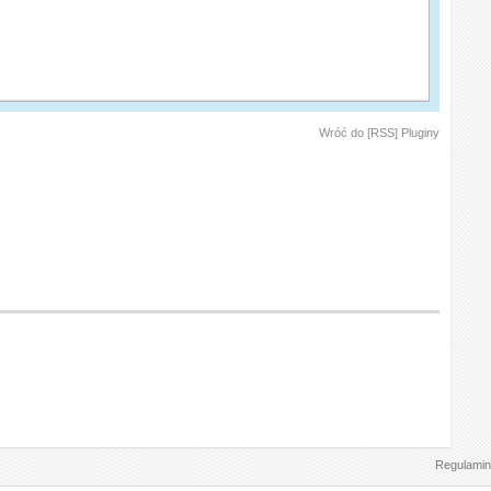
Wróć do [RSS] Pluginy
Regulamin