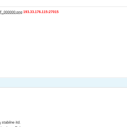
193.33.176.115:27015
stabilne itd.