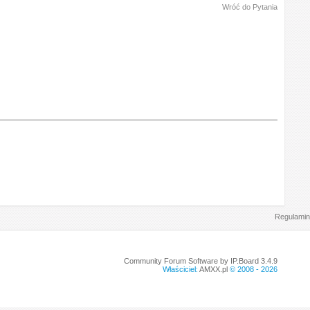
Wróć do Pytania
Regulamin
Community Forum Software by IP.Board 3.4.9
Właściciel:
AMXX.pl
© 2008 -
2026