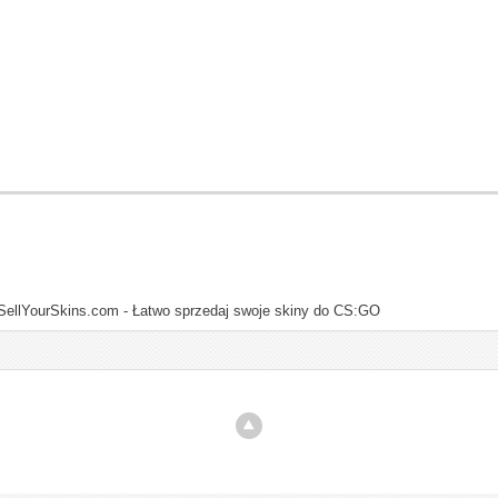
SellYourSkins.com - Łatwo sprzedaj swoje skiny do CS:GO