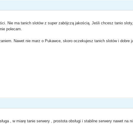
i. Nie ma tanich slotów z super zabójczą jakością. Jeśli chcesz tanio sloty
 nie polecam.
aniem. Nawet nie marz o Pukawce, skoro oczekujesz tanich slotów i dobre j
uga , w miarę tanie serwery , prostota obsługi i stabilne serwery nawet na 